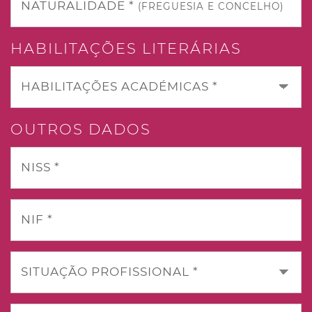
NATURALIDADE *
(FREGUESIA E CONCELHO)
HABILITAÇÕES LITERÁRIAS
HABILITAÇÕES ACADÉMICAS *
OUTROS DADOS
NISS *
NIF *
SITUAÇÃO PROFISSIONAL *