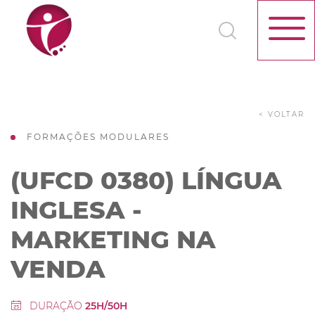
< VOLTAR
FORMAÇÕES MODULARES
(UFCD 0380) LÍNGUA
INGLESA -
MARKETING NA
VENDA
DURAÇÃO
25H/50H