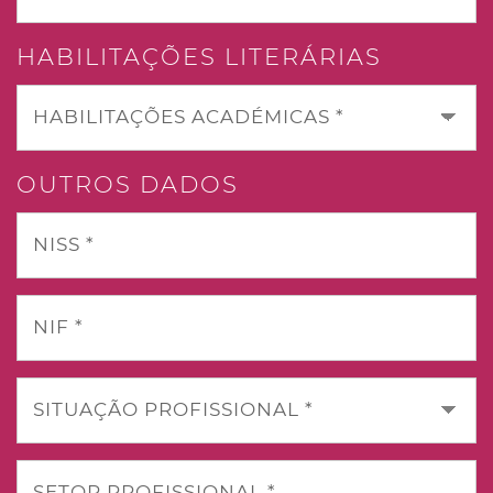
HABILITAÇÕES LITERÁRIAS
HABILITAÇÕES ACADÉMICAS *
OUTROS DADOS
NISS *
NIF *
SITUAÇÃO PROFISSIONAL *
SETOR PROFISSIONAL *