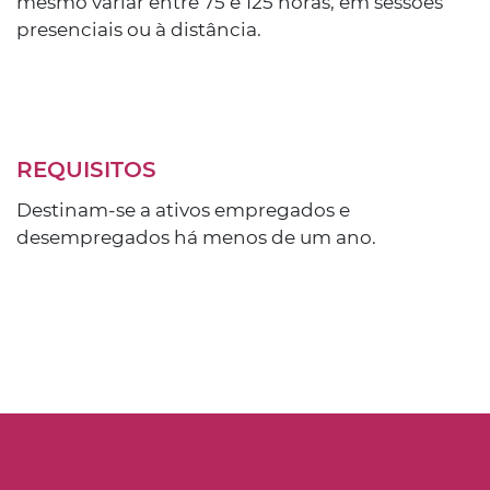
mesmo variar entre 75 e 125 horas, em sessões
presenciais ou à distância.
REQUISITOS
Destinam-se a ativos empregados e
desempregados há menos de um ano.