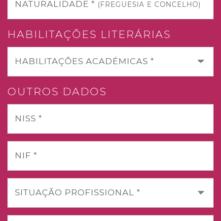
NATURALIDADE *
(FREGUESIA E CONCELHO)
HABILITAÇÕES LITERÁRIAS
HABILITAÇÕES ACADÉMICAS *
OUTROS DADOS
NISS *
NIF *
SITUAÇÃO PROFISSIONAL *