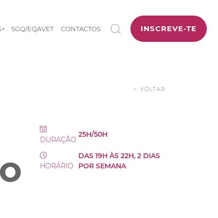
INSCREVE-TE
S+
SGQ/EQAVET
CONTACTOS
< VOLTAR
25H/50H
DURAÇÃO
DAS 19H ÀS 22H, 2 DIAS
DO
HORÁRIO
POR SEMANA