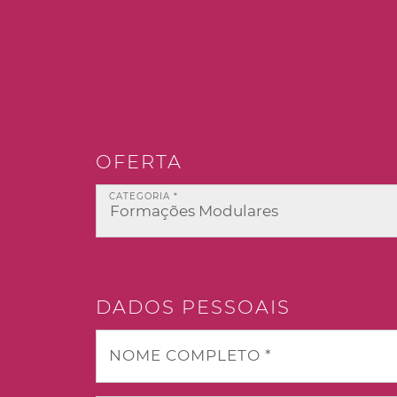
OFERTA
CATEGORIA *
DADOS PESSOAIS
NOME COMPLETO *