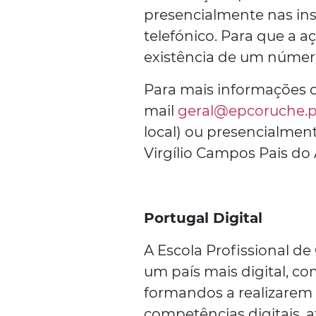
presencialmente nas ins
telefónico. Para que a aç
existência de um númer
Para mais informações c
mail
geral@epcoruche.p
local) ou presencialment
Virgílio Campos Pais do 
Portugal Digital
A Escola Profissional de
um país mais digital, co
formandos a realizarem
competências digitais, a