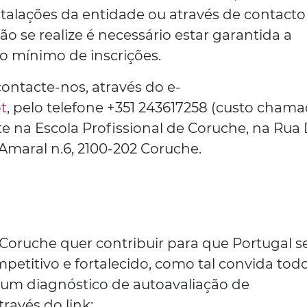
talações da entidade ou através de contacto
ão se realize é necessário estar garantida a
o mínimo de inscrições.
ontacte-nos, através do e-
t
, pelo telefone +351 243617258 (custo cham
e na Escola Profissional de Coruche, na Rua 
Amaral n.6, 2100-202 Coruche.
 Coruche quer contribuir para que Portugal s
mpetitivo e fortalecido, como tal convida tod
 um diagnóstico de autoavaliação de
través do link: