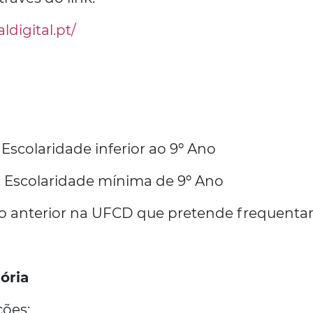
digital.pt/
 Escolaridade inferior ao 9º Ano
4: Escolaridade mínima de 9º Ano
ção anterior na UFCD que pretende frequenta
ória
ções;