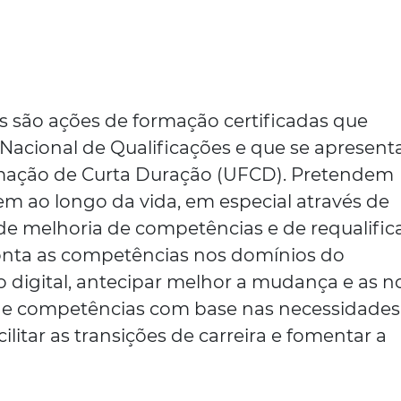
 são ações de formação certificadas que
Nacional de Qualificações e que se apresen
ação de Curta Duração (UFCD). Pretendem
m ao longo da vida, em especial através de
 de melhoria de competências e de requalific
onta as competências nos domínios do
digital, antecipar melhor a mudança e as n
de competências com base nas necessidades
ilitar as transições de carreira e fomentar a