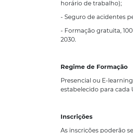
horário de trabalho);
- Seguro de acidentes pe
- Formação gratuita, 1
2030.
Regime de Formação
Presencial ou E-learnin
estabelecido para cada
Inscrições
As inscrições poderão se