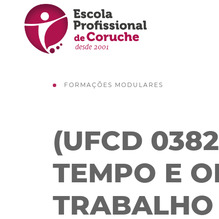
FORMAÇÕES MODULARES
(UFCD 038
TEMPO E 
TRABALHO