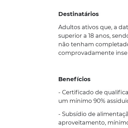
Destinatários
Adultos ativos que, a da
superior a 18 anos, sen
não tenham completado
comprovadamente inser
Benefícios
- Certificado de qualif
um mínimo 90% assidui
- Subsídio de alimentaç
aproveitamento, mínimo 