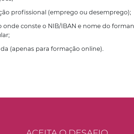
ação profissional (emprego ou desemprego);
o onde conste o NIB/IBAN e nome do forma
lar;
da (apenas para formação online).
ACEITA O DESAFIO