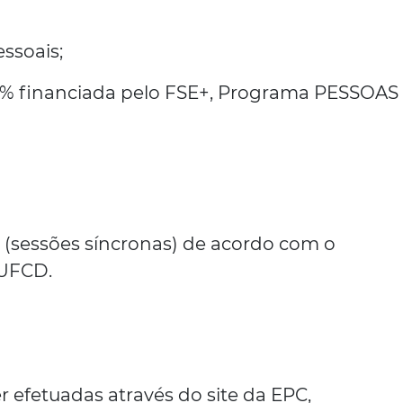
ssoais;
00% financiada pelo FSE+, Programa PESSOAS
g (sessões síncronas) de acordo com o
 UFCD.
r efetuadas através do site da EPC,