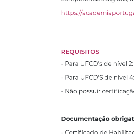
https://academiaportugal
REQUISITOS
- Para UFCD's de nível 2:
- Para UFCD’S de nível 
- Não possuir certifica
Documentação obrigat
- Certificado de Habilita