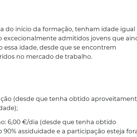
ta do início da formação, tenham idade igual
do excecionalmente admitidos jovens que ain
 essa idade, desde que se encontrem
idos no mercado de trabalho.
icação (desde que tenha obtido aproveitament
dade);
ão: 6,00 €/dia (desde que tenha obtido
90% assiduidade e a participação esteja for