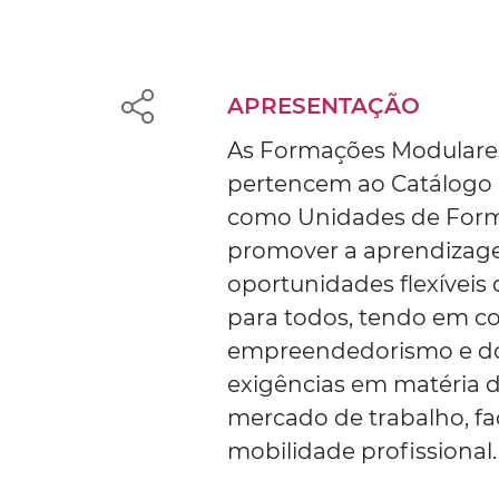
APRESENTAÇÃO
As Formações Modulares
pertencem ao Catálogo 
como Unidades de Form
promover a aprendizage
oportunidades flexíveis
para todos, tendo em c
empreendedorismo e do 
exigências em matéria 
mercado de trabalho, fac
mobilidade profissional.