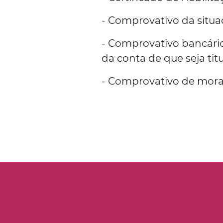
- Comprovativo da situ
- Comprovativo bancári
da conta de que seja titu
- Comprovativo de mora