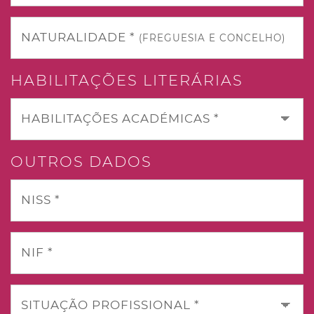
NATURALIDADE *
(FREGUESIA E CONCELHO)
HABILITAÇÕES LITERÁRIAS
HABILITAÇÕES ACADÉMICAS *
OUTROS DADOS
NISS *
NIF *
SITUAÇÃO PROFISSIONAL *