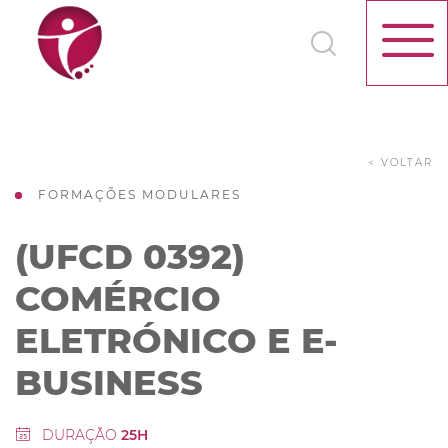
< VOLTAR
FORMAÇÕES MODULARES
(UFCD 0392)
COMÉRCIO
ELETRÓNICO E E-
BUSINESS
DURAÇÃO
25H