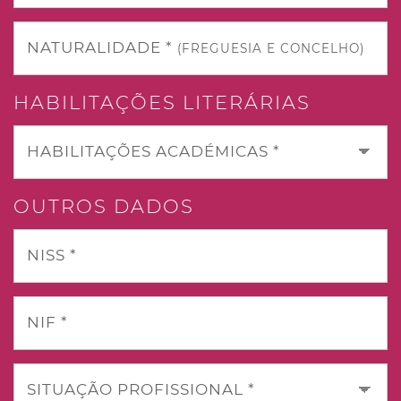
NATURALIDADE *
(FREGUESIA E CONCELHO)
HABILITAÇÕES LITERÁRIAS
HABILITAÇÕES ACADÉMICAS *
OUTROS DADOS
NISS *
NIF *
SITUAÇÃO PROFISSIONAL *