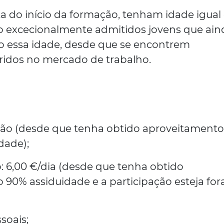
ta do início da formação, tenham idade igual
do excecionalmente admitidos jovens que ain
 essa idade, desde que se encontrem
idos no mercado de trabalho.
ação (desde que tenha obtido aproveitamento
dade);
: 6,00 €/dia (desde que tenha obtido
90% assiduidade e a participação esteja for
soais;