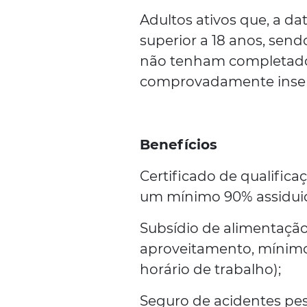
Adultos ativos que, a da
superior a 18 anos, sen
não tenham completado
comprovadamente inser
Benefícios
Certificado de qualific
um mínimo 90% assidui
Subsídio de alimentação
aproveitamento, mínimo 
horário de trabalho);
Seguro de acidentes pes