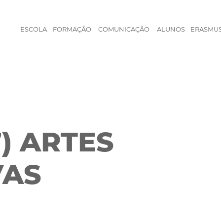
ESCOLA
FORMAÇÃO
COMUNICAÇÃO
ALUNOS
ERASMU
) ARTES
VAS