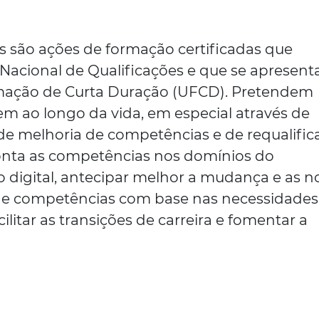
 são ações de formação certificadas que
Nacional de Qualificações e que se apresen
ação de Curta Duração (UFCD). Pretendem
m ao longo da vida, em especial através de
 de melhoria de competências e de requalific
onta as competências nos domínios do
digital, antecipar melhor a mudança e as n
de competências com base nas necessidades
ilitar as transições de carreira e fomentar a