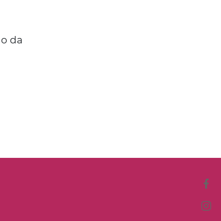
do da