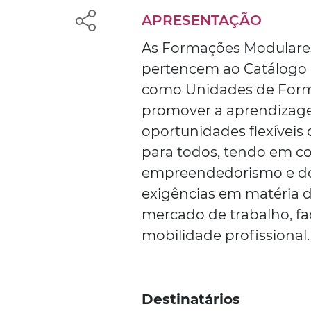
APRESENTAÇÃO
As Formações Modulares
pertencem ao Catálogo 
como Unidades de Form
promover a aprendizage
oportunidades flexíveis
para todos, tendo em c
empreendedorismo e do 
exigências em matéria 
mercado de trabalho, fac
mobilidade profissional.
Destinatários