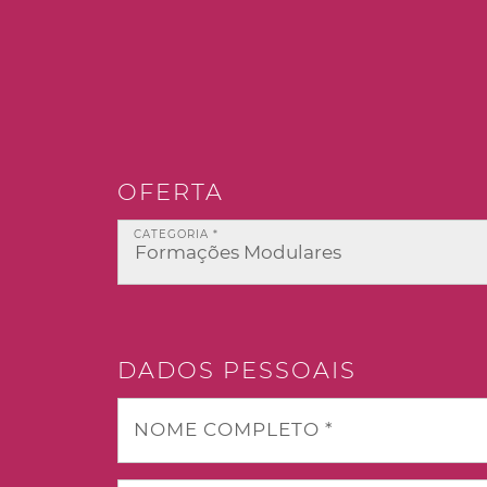
OFERTA
CATEGORIA *
DADOS PESSOAIS
NOME COMPLETO *