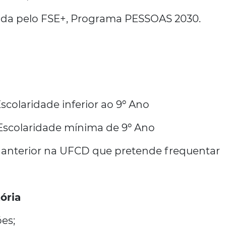
da pelo FSE+, Programa PESSOAS 2030.
Escolaridade inferior ao 9º Ano
 Escolaridade mínima de 9º Ano
o anterior na UFCD que pretende frequentar
ória
ões;