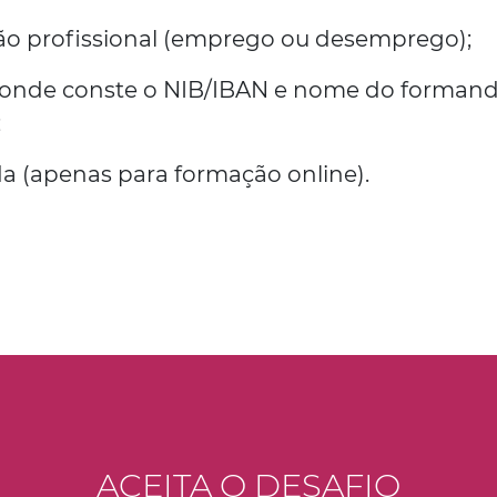
ão profissional (emprego ou desemprego);
 onde conste o NIB/IBAN e nome do forman
;
 (apenas para formação online).
ACEITA O DESAFIO