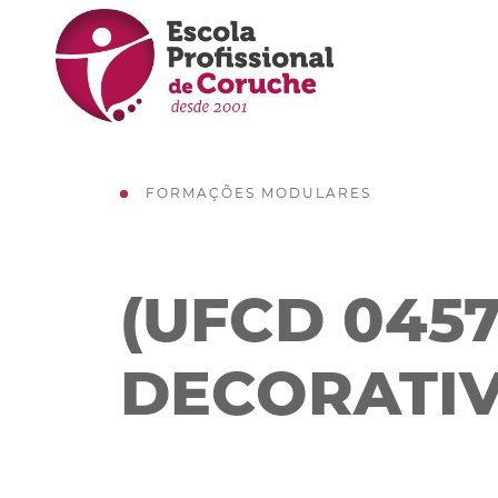
FORMAÇÕES MODULARES
(UFCD 0457
DECORATI