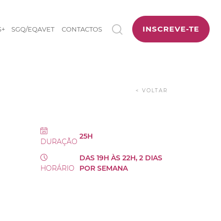
INSCREVE-TE
S+
SGQ/EQAVET
CONTACTOS
< VOLTAR
25H
DURAÇÃO
DAS 19H ÀS 22H, 2 DIAS
HORÁRIO
POR SEMANA