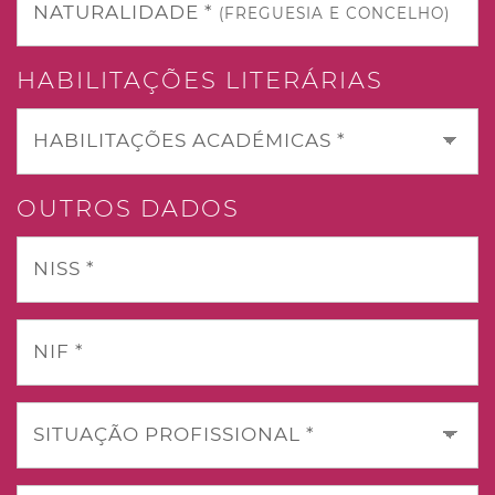
NATURALIDADE *
(FREGUESIA E CONCELHO)
HABILITAÇÕES LITERÁRIAS
HABILITAÇÕES ACADÉMICAS *
OUTROS DADOS
NISS *
NIF *
SITUAÇÃO PROFISSIONAL *