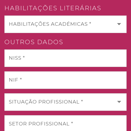
HABILITAÇÕES LITERÁRIAS
HABILITAÇÕES ACADÉMICAS *
OUTROS DADOS
NISS *
NIF *
SITUAÇÃO PROFISSIONAL *
SETOR PROFISSIONAL *