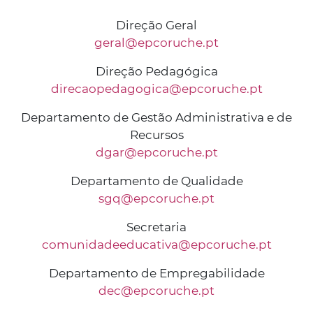
Direção Geral
geral@epcoruche.pt
Direção Pedagógica
direcaopedagogica@epcoruche.pt
Departamento de Gestão Administrativa e de
Recursos
dgar@epcoruche.pt
Departamento de Qualidade
sgq@epcoruche.pt
Secretaria
comunidadeeducativa@epcoruche.pt
Departamento de Empregabilidade
dec@epcoruche.pt