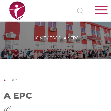
HOME / ESCOLA / EPC
EPC
A EPC