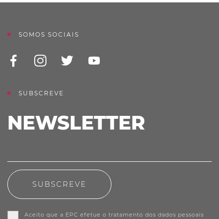
SOMOS SOCIAIS
SUBSCREVE
NEWSLETTER
SUBSCREVE
Aceito que a EPC efetue o tratamento dos dados pessoais