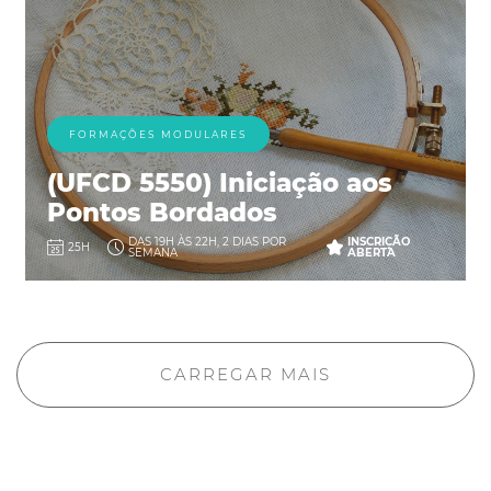
FORMAÇÕES MODULARES
(UFCD 5550) Iniciação aos
Pontos Bordados
DAS 19H ÀS 22H, 2 DIAS POR
INSCRIÇÃO
25H
SEMANA
ABERTA
CARREGAR MAIS