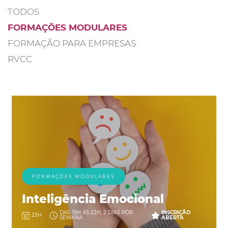
TODOS
FORMAÇÕES MODULARES
FORMAÇÃO PARA EMPRESAS
RVCC
FORMAÇÕES MODULARES
Inteligência Emocional
DAS 19H ÀS 22H, 2 DIAS POR
INSCRIÇÃO
25H
SEMANA
ABERTA