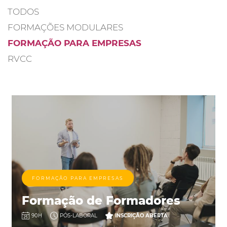
TODOS
FORMAÇÕES MODULARES
FORMAÇÃO PARA EMPRESAS
RVCC
FORMAÇÃO PARA EMPRESAS
Formação de Formadores
90H
PÓS-LABORAL
INSCRIÇÃO ABERTA