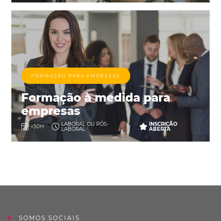
FORMAÇÃO PARA EMPRESAS
Formação à medida para
empresas
LABORAL OU PÓS-
INSCRIÇÃO
<50H
LABORAL
ABERTA
SOMOS SOCIAIS