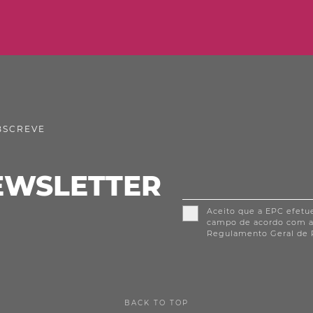
BSCREVE
EWSLETTER
Aceito que a EPC efetu
campo de acordo com 
Regulamento Geral de 
BACK TO TOP