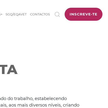
INSCREVE-TE
S+
SGQ/EQAVET
CONTACTOS
RTA
ndo do trabalho, estabelecendo
is, aos mais diversos níveis, criando