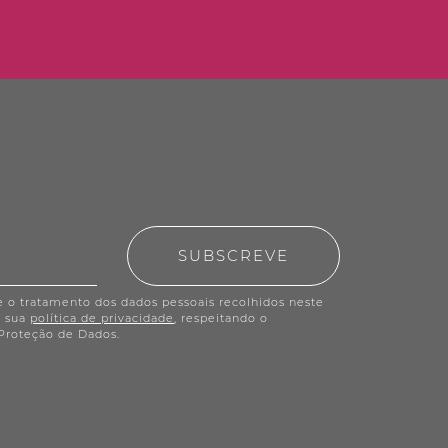
SUBSCREVE
e o tratamento dos dados pessoais recolhidos neste
a sua
política de privacidade
, respeitando o
Proteção de Dados.