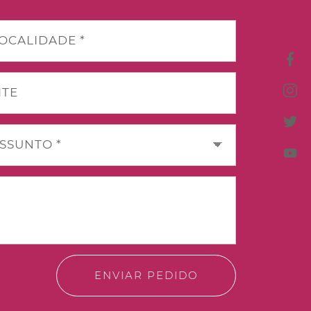
OCALIDADE *
ITE
SSUNTO *
ENVIAR PEDIDO