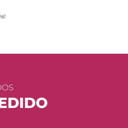
ns!
DOS
PEDIDO