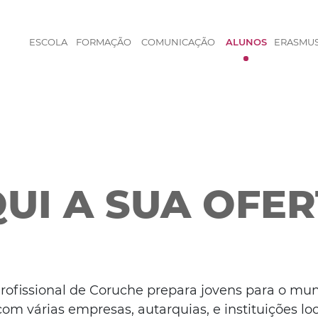
ESCOLA
FORMAÇÃO
COMUNICAÇÃO
ALUNOS
ERASMU
QUI A SUA OFE
Profissional de Coruche prepara jovens para o mu
m várias empresas, autarquias, e instituições loca