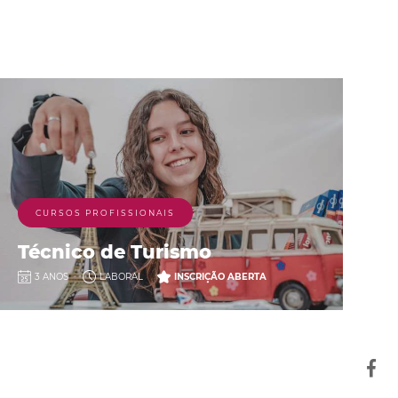
CURSOS PROFISSIONAIS
Técnico de Turismo
3 ANOS
LABORAL
INSCRIÇÃO ABERTA