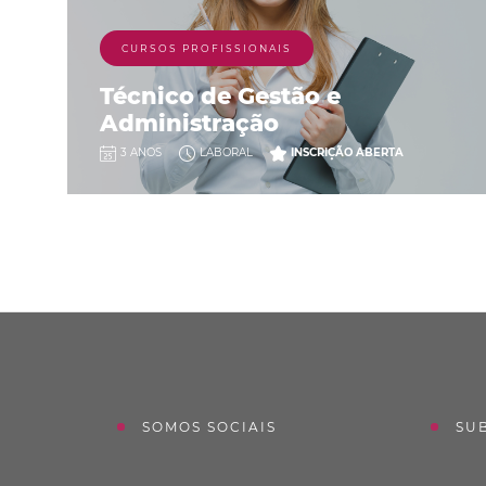
CURSOS PROFISSIONAIS
Técnico de Gestão e
Administração
3 ANOS
LABORAL
INSCRIÇÃO ABERTA
SOMOS SOCIAIS
SU