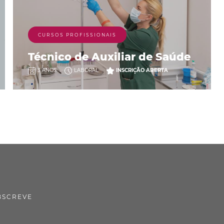
CURSOS PROFISSIONAIS
Técnico de Auxiliar de Saúde
3 ANOS
LABORAL
INSCRIÇÃO ABERTA
BSCREVE