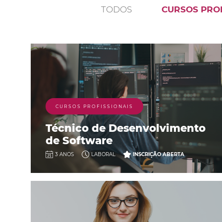
TODOS
CURSOS PROF
CURSOS PROFISSIONAIS
Técnico de Desenvolvimento
de Software
3 ANOS
LABORAL
INSCRIÇÃO ABERTA