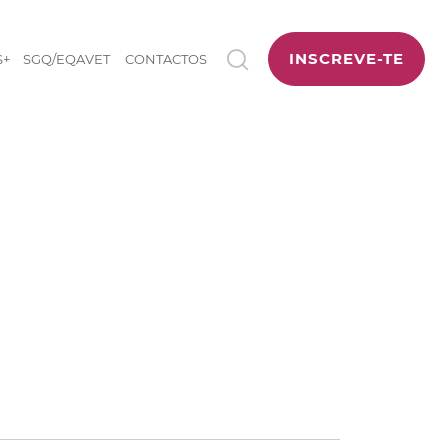
INSCREVE-TE
S+
SGQ/EQAVET
CONTACTOS