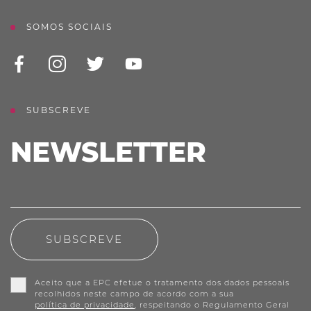
SOMOS SOCIAIS
SUBSCREVE
NEWSLETTER
SUBSCREVE
Aceito que a EPC efetue o tratamento dos dados pessoais
recolhidos neste campo de acordo com a sua
política de privacidade
, respeitando o Regulamento Geral