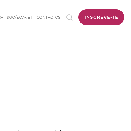
INSCREVE-TE
S+
SGQ/EQAVET
CONTACTOS