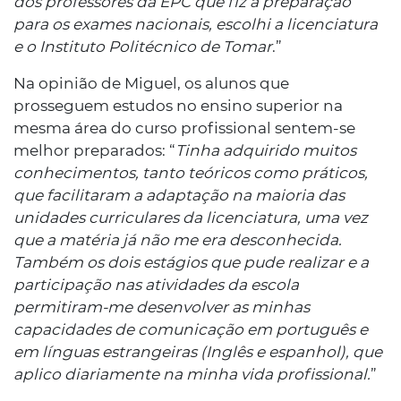
dos professores da EPC que fiz a preparação
para os exames nacionais, escolhi a licenciatura
e o Instituto Politécnico de Tomar
.”
Na opinião de Miguel, os alunos que
prosseguem estudos no ensino superior na
mesma área do curso profissional sentem-se
melhor preparados: “
Tinha adquirido muitos
conhecimentos, tanto teóricos como práticos,
que facilitaram a adaptação na maioria das
unidades curriculares da licenciatura, uma vez
que a matéria já não me era desconhecida.
Também os dois estágios que pude realizar e a
participação nas atividades da escola
permitiram-me desenvolver as minhas
capacidades de comunicação em português e
em línguas estrangeiras (Inglês e espanhol), que
aplico diariamente na minha vida profissional.
”