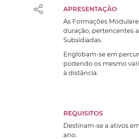
APRESENTAÇÃO
As Formações Modulares 
duração, pertencentes a
Subsidiadas.
Englobam-se em percurs
podendo os mesmo variar
à distância.
REQUISITOS
Destinam-se a ativos 
ano.