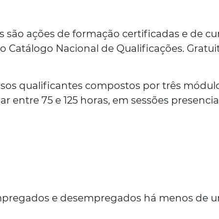
são ações de formação certificadas e de cu
o Catálogo Nacional de Qualificações. Gratui
os qualificantes compostos por três módulo
 entre 75 e 125 horas, em sessões presencia
empregados e desempregados há menos de 