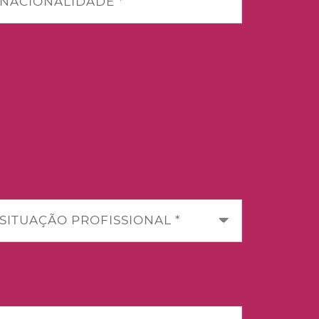
NACIONALIDADE *
SITUAÇÃO PROFISSIONAL *