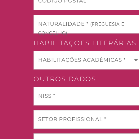
CÓDIGO POSTAL *
NATURALIDADE *
(FREGUESIA E
CONCELHO)
HABILITAÇÕES LITERÁRIAS
HABILITAÇÕES ACADÉMICAS *
OUTROS DADOS
NISS *
SETOR PROFISSIONAL *