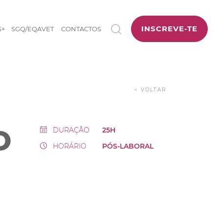
INSCREVE-TE
S+
SGQ/EQAVET
CONTACTOS
< VOLTAR
O
DURAÇÃO
25H
HORÁRIO
PÓS-LABORAL