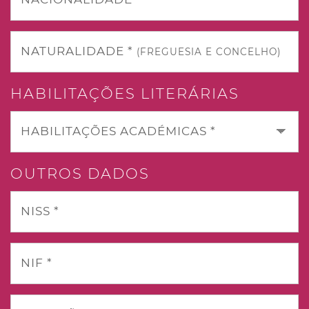
NATURALIDADE *
(FREGUESIA E CONCELHO)
HABILITAÇÕES LITERÁRIAS
HABILITAÇÕES ACADÉMICAS *
OUTROS DADOS
NISS *
NIF *