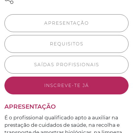
APRESENTAÇÃO
REQUISITOS
SAÍDAS PROFISSIONAIS
INSCREVE-TE JÁ
APRESENTAÇÃO
É o profissional qualificado apto a auxiliar na
prestação de cuidados de saúde, na recolha e
transporte de amostras biológicas, na limpeza,