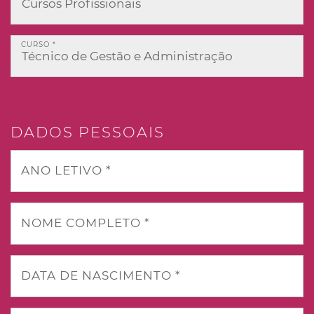
CURSO *
DADOS PESSOAIS
ANO LETIVO *
NOME COMPLETO *
DATA DE NASCIMENTO *