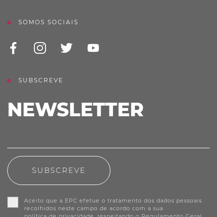
SOMOS SOCIAIS
SUBSCREVE
NEWSLETTER
SUBSCREVE
Aceito que a EPC efetue o tratamento dos dados pessoais
recolhidos neste campo de acordo com a sua
política de privacidade
, respeitando o Regulamento Geral