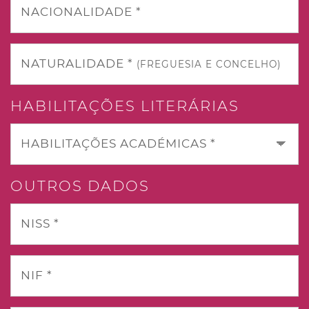
NACIONALIDADE *
NATURALIDADE *
(FREGUESIA E CONCELHO)
HABILITAÇÕES LITERÁRIAS
HABILITAÇÕES ACADÉMICAS *
OUTROS DADOS
NISS *
NIF *