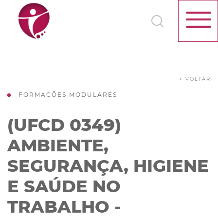
< VOLTAR
FORMAÇÕES MODULARES
(UFCD 0349)
AMBIENTE,
SEGURANÇA, HIGIENE
E SAÚDE NO
TRABALHO -