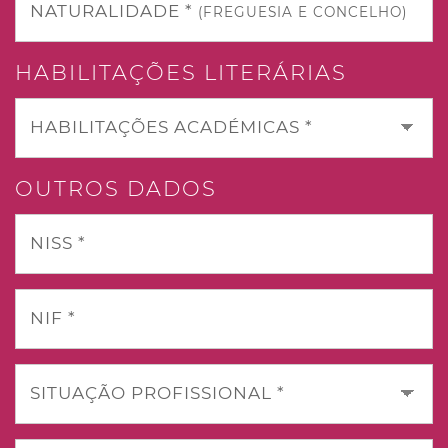
NATURALIDADE *
(FREGUESIA E CONCELHO)
HABILITAÇÕES LITERÁRIAS
HABILITAÇÕES ACADÉMICAS *
OUTROS DADOS
NISS *
NIF *
SITUAÇÃO PROFISSIONAL *