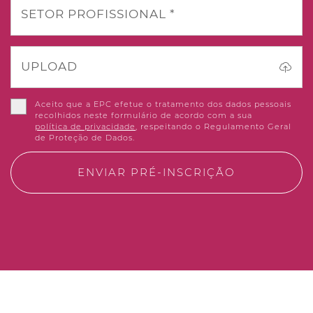
SETOR PROFISSIONAL *
UPLOAD
Aceito que a EPC efetue o tratamento dos dados pessoais
recolhidos neste formulário de acordo com a sua
política de privacidade
, respeitando o Regulamento Geral
de Proteção de Dados.
ENVIAR PRÉ-INSCRIÇÃO