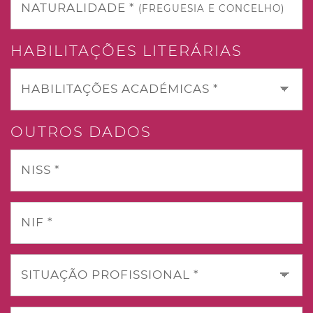
NATURALIDADE *
(FREGUESIA E CONCELHO)
HABILITAÇÕES LITERÁRIAS
HABILITAÇÕES ACADÉMICAS *
OUTROS DADOS
NISS *
NIF *
SITUAÇÃO PROFISSIONAL *