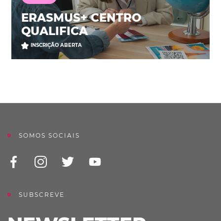
ERASMUS+ CENTRO
QUALIFICA
INSCRIÇÃO ABERTA
SOMOS SOCIAIS
SUBSCREVE