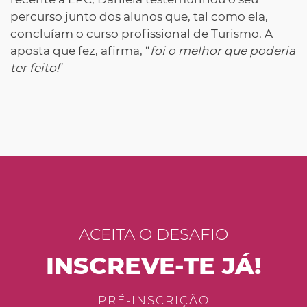
percurso junto dos alunos que, tal como ela,
concluíam o curso profissional de Turismo. A
aposta que fez, afirma, “
foi o melhor que poderia
ter feito!
”
ACEITA O DESAFIO
INSCREVE-TE JÁ!
PRÉ-INSCRIÇÃO