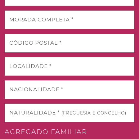
MORADA COMPLETA *
CÓDIGO POSTAL *
LOCALIDADE *
NACIONALIDADE *
NATURALIDADE *
(FREGUESIA E CONCELHO)
AGREGADO FAMILIAR