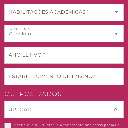
HABILITAÇÕES ACADÉMICAS *
CONCLUIU *
ANO LETIVO *
ESTABELECIMENTO DE ENSINO *
OUTROS DADOS
UPLOAD
Aceito que a EPC efetue o tratamento dos dados pessoais